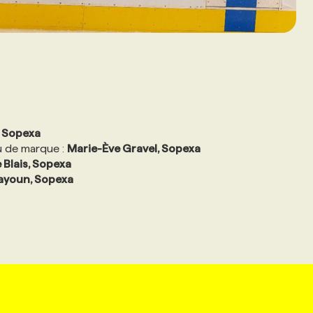
, Sopexa
u de marque :
Marie-Ève Gravel, Sopexa
 Blais, Sopexa
ayoun, Sopexa