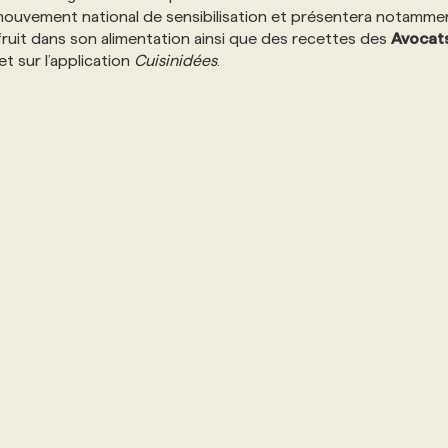
 mouvement national de sensibilisation et présentera notamme
 fruit dans son alimentation ainsi que des recettes des
Avocat
et sur l’application
Cuisinidées
.