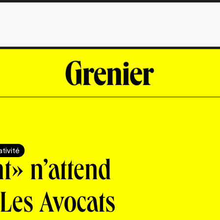
tivité
» n’attend
 Les Avocats