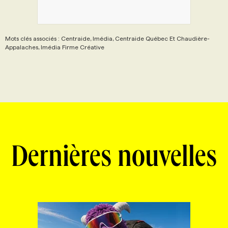
Mots clés associés : Centraide, Imédia, Centraide Québec Et Chaudière-
Appalaches, Imédia Firme Créative
Dernières nouvelles