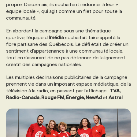
propre. Désormais, ils souhaitent redonner à leur «
équipe locale », qui agit comme un filet pour toute la
PROGRAMMES DE SUBVENTIONS
communauté.
En abordant la campagne sous une thématique
FAQ
sportive, l’équipe d’
Imédia
souhaitait faire appel à la
fibre partisane des Québécois. Le défi était de créer un
sentiment d’appartenance à une communauté locale,
ANNONCEZ AVEC NOUS
tout en s’assurant de ne pas détonner de l’alignement
créatif des campagnes nationales.
Les multiples déclinaisons publicitaires de la campagne
prennent vie dans un imposant espace médiatique, de la
télévision à la radio, en passant par l’affichage :
TVA,
Radio-Canada, Rouge FM, Énergie, NewAd
et
Astral
.