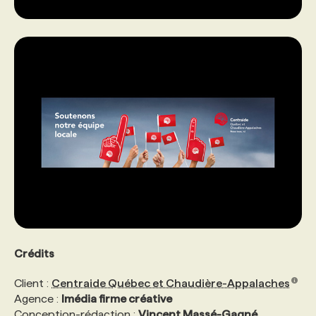
Crédits
Client :
Centraide Québec et Chaudière-Appalaches
Agence :
Imédia firme créative
Conception-rédaction :
Vincent Massé-Gagné