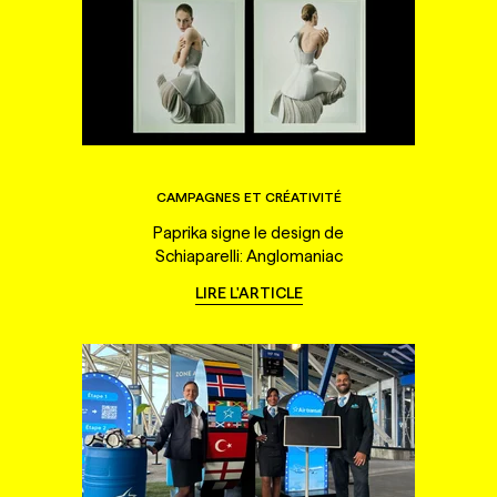
CAMPAGNES ET CRÉATIVITÉ
Paprika signe le design de
Schiaparelli: Anglomaniac
LIRE L'ARTICLE