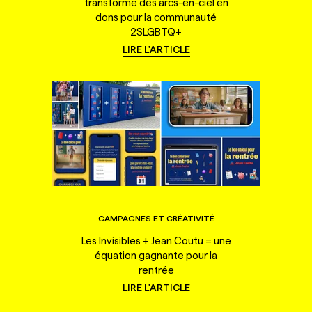
transforme des arcs-en-ciel en
dons pour la communauté
2SLGBTQ+
LIRE L'ARTICLE
CAMPAGNES ET CRÉATIVITÉ
Les Invisibles + Jean Coutu = une
équation gagnante pour la
rentrée
LIRE L'ARTICLE