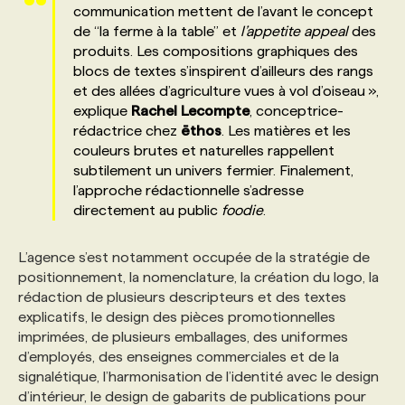
communication mettent de l’avant le concept
de “la ferme à la table” et
l’appetite appeal
des
PROGRAMMES DE SUBVENTIONS
produits. Les compositions graphiques des
blocs de textes s’inspirent d’ailleurs des rangs
et des allées d’agriculture vues à vol d’oiseau »,
FAQ
explique
Rachel
Lecompte
, conceptrice-
rédactrice chez
ēthos
. Les matières et les
couleurs brutes et naturelles rappellent
ANNONCEZ AVEC NOUS
subtilement un univers fermier. Finalement,
l’approche rédactionnelle s’adresse
directement au public
foodie
.
L’agence s’est notamment occupée de la stratégie de
positionnement, la nomenclature, la création du logo, la
rédaction de plusieurs descripteurs et des textes
explicatifs, le design des pièces promotionnelles
imprimées, de plusieurs emballages, des uniformes
d’employés, des enseignes commerciales et de la
signalétique, l’harmonisation de l’identité avec le design
d’intérieur, le design de gabarits de publications pour