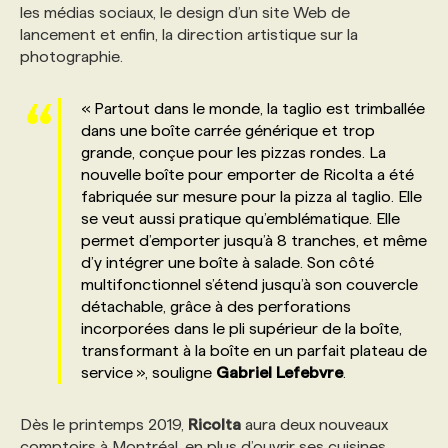
les médias sociaux, le design d’un site Web de
lancement et enfin, la direction artistique sur la
photographie.
« Partout dans le monde, la taglio est trimballée
dans une boîte carrée générique et trop
grande, conçue pour les pizzas rondes. La
nouvelle boîte pour emporter de Ricolta a été
fabriquée sur mesure pour la pizza al taglio. Elle
se veut aussi pratique qu’emblématique. Elle
permet d’emporter jusqu’à 8 tranches, et même
d’y intégrer une boîte à salade. Son côté
multifonctionnel s’étend jusqu’à son couvercle
détachable, grâce à des perforations
incorporées dans le pli supérieur de la boîte,
transformant à la boîte en un parfait plateau de
service », souligne
Gabriel
Lefebvre
.
Dès le printemps 2019,
Ricolta
aura deux nouveaux
comptoirs à Montréal, en plus d’ouvrir ses cuisines