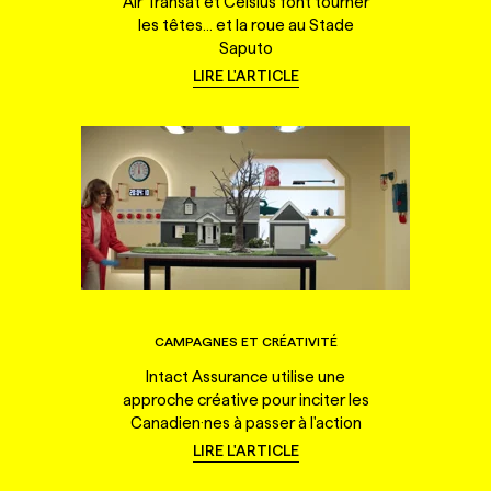
Air Transat et Celsius font tourner
les têtes... et la roue au Stade
Saputo
LIRE L'ARTICLE
CAMPAGNES ET CRÉATIVITÉ
Intact Assurance utilise une
approche créative pour inciter les
Canadien·nes à passer à l'action
LIRE L'ARTICLE