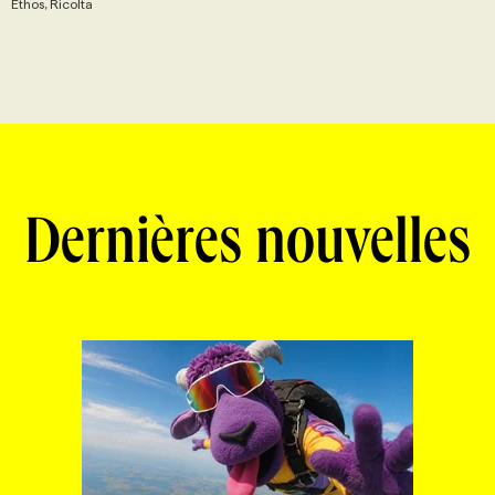
Ethos, Ricolta
Dernières nouvelles