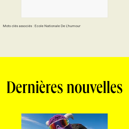
Mots clés associés : Ecole Nationale De L'humour
Dernières nouvelles