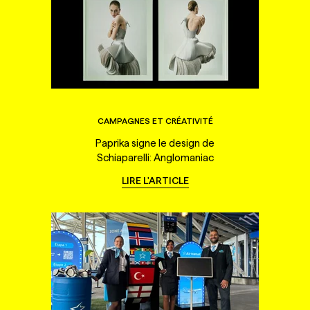
CAMPAGNES ET CRÉATIVITÉ
Paprika signe le design de
Schiaparelli: Anglomaniac
LIRE L'ARTICLE