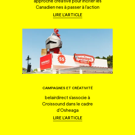
approche créative pour inciter les
Canadien·nes à passer à l'action
LIRE L'ARTICLE
CAMPAGNES ET CRÉATIVITÉ
belairdirect s'associe à
Croissound dans le cadre
d'Osheaga
LIRE L'ARTICLE