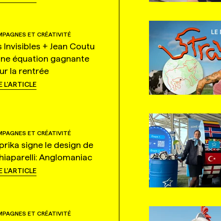
PAGNES ET CRÉATIVITÉ
s Invisibles + Jean Coutu
une équation gagnante
ur la rentrée
E L'ARTICLE
PAGNES ET CRÉATIVITÉ
prika signe le design de
hiaparelli: Anglomaniac
E L'ARTICLE
PAGNES ET CRÉATIVITÉ