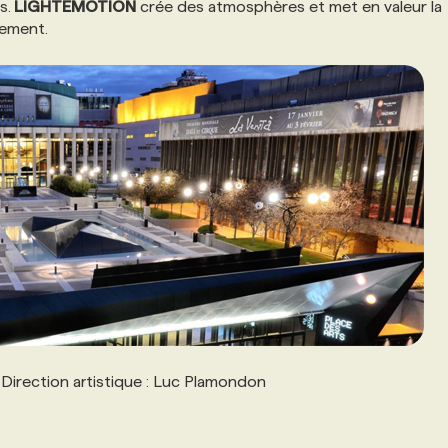
s.
LIGHTEMOTION
crée des atmosphères et met en valeur la
nement.
| Direction artistique : Luc Plamondon