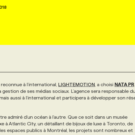
018
reconnue à l’international,
LIGHTEMOTION
, a choisi
NATA PR
 gestion de ses médias sociaux. L’agence sera responsable d
ais aussi à l’international et participera à développer son rés
re admiré d’un océan à l’autre. Que ce soit dans un musée
e à Atlantic City, un détaillant de bijoux de luxe à Toronto, de
 des espaces publics à Montréal, les projets sont nombreux et