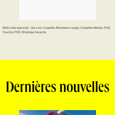
Mots clés associés : Sid Lee, Cossette, Bleublancrouge, Cossette Média, FCB,
Touche, PHD, Strategy Awards
Dernières nouvelles