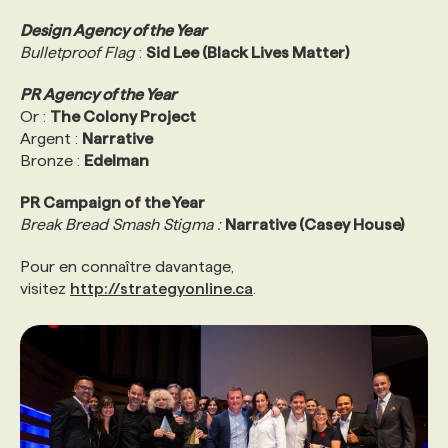
Design Agency of the Year
Bulletproof Flag
:
Sid Lee (Black Lives Matter)
PR Agency of the Year
Or :
The Colony Project
Argent :
Narrative
Bronze :
Edelman
PR Campaign of the Year
Break Bread Smash Stigma :
Narrative (Casey House)
Pour en connaître davantage,
visitez
http://strategyonline.ca
.