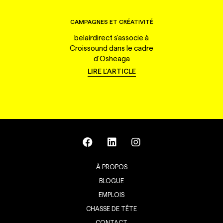
CAMPAGNES ET CRÉATIVITÉ
belairdirect s'associe à
Croissound dans le cadre
d'Osheaga
LIRE L'ARTICLE
À PROPOS
BLOGUE
EMPLOIS
CHASSE DE TÊTE
CONTACT