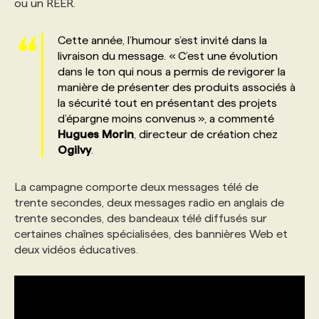
ou un REER.
PROGRAMMES DE SUBVENTIONS
Cette année, l’humour s’est invité dans la
livraison du message. « C’est une évolution
dans le ton qui nous a permis de revigorer la
FAQ
manière de présenter des produits associés à
la sécurité tout en présentant des projets
d’épargne moins convenus », a commenté
ANNONCEZ AVEC NOUS
Hugues
Morin
, directeur de création chez
Ogilvy
.
La campagne comporte deux messages télé de
trente secondes, deux messages radio en anglais de
trente secondes, des bandeaux télé diffusés sur
certaines chaînes spécialisées, des bannières Web et
deux vidéos éducatives.