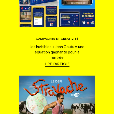
CAMPAGNES ET CRÉATIVITÉ
Les Invisibles + Jean Coutu = une
équation gagnante pour la
rentrée
LIRE L'ARTICLE