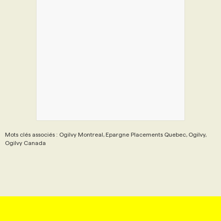
Mots clés associés : Ogilvy Montreal, Epargne Placements Quebec, Ogilvy,
Ogilvy Canada