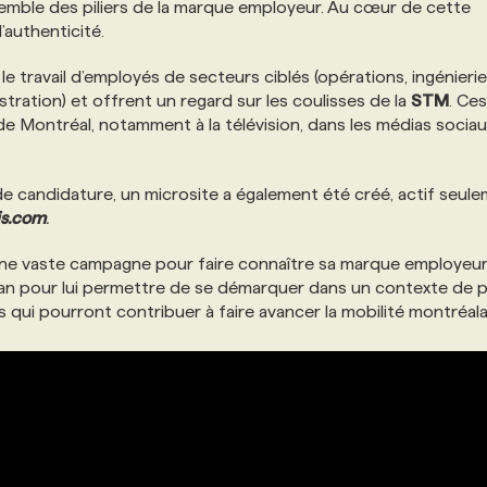
semble des piliers de la marque employeur. Au cœur de cette
l’authenticité.
e travail d’employés de secteurs ciblés (opérations, ingénierie
stration) et offrent un regard sur les coulisses de la
STM
. Ces
e Montréal, notamment à la télévision, dans les médias sociau
de candidature, un microsite a également été créé, actif seul
s.com
.
ne vaste campagne pour faire connaître sa marque employeur
n pour lui permettre de se démarquer dans un contexte de p
nts qui pourront contribuer à faire avancer la mobilité montréal