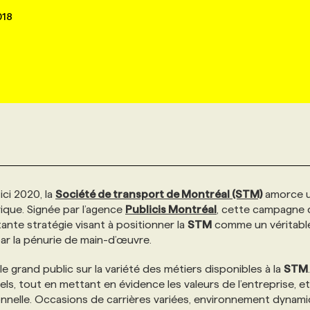
018
ici 2020, la
Société de transport de Montréal (STM)
amorce 
que. Signée par l’agence
Publicis Montréal
, cette campagne 
nte stratégie visant à positionner la
STM
comme un véritabl
r la pénurie de main-d’œuvre.
le grand public sur la variété des métiers disponibles à la
STM
.
els, tout en mettant en évidence les valeurs de l’entreprise, e
onnelle. Occasions de carrières variées, environnement dynam