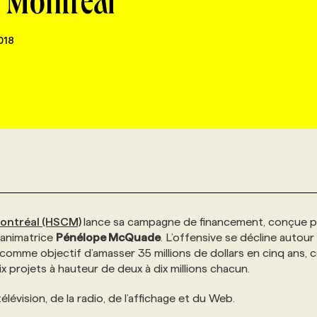
 Montréal
018
Montréal
(HSCM)
lance sa campagne de financement, conçue p
’animatrice
Pénélope McQuade
. L’offensive se décline autour
 comme objectif d’amasser 35 millions de dollars en cinq ans, 
projets à hauteur de deux à dix millions chacun.
vision, de la radio, de l’affichage et du Web.