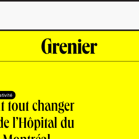
tivité
t tout changer
e l’Hôpital du