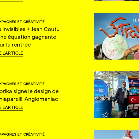
PAGNES ET CRÉATIVITÉ
s Invisibles + Jean Coutu
une équation gagnante
ur la rentrée
E L'ARTICLE
PAGNES ET CRÉATIVITÉ
prika signe le design de
hiaparelli: Anglomaniac
E L'ARTICLE
PAGNES ET CRÉATIVITÉ