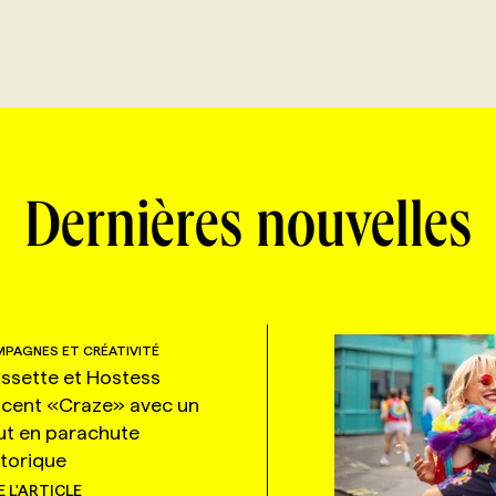
Dernières nouvelles
PAGNES ET CRÉATIVITÉ
ssette et Hostess
ncent «Craze» avec un
ut en parachute
storique
E L'ARTICLE