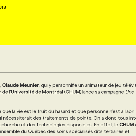
018
,
Claude
Meunier
, qui y personnifie un animateur de jeu télévi
 de l’Université de Montréal (CHUM)
lance sa campagne
Une
que la vie est le fruit du hasard et que personne n’est à l’abri
i nécessiterait des traitements de pointe. On a donc tous int
 recherche et des technologies disponibles. En effet, le
CHUM
l’ensemble du Québec des soins spécialisés dits tertiaires et