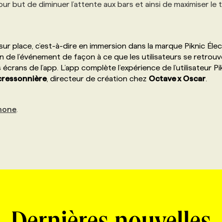
pour but de diminuer l’attente aux bars et ainsi de maximiser le
 sur place, c’est-à-dire en immersion dans la marque Piknic Éle
n de l’événement de façon à ce que les utilisateurs se retrou
 écrans de l’app. L’app complète l’expérience de l’utilisateur Pi
cressonnière
, directeur de création chez
Octave x Oscar
.
hone
.