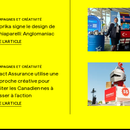
PAGNES ET CRÉATIVITÉ
prika signe le design de
hiaparelli: Anglomaniac
E L'ARTICLE
PAGNES ET CRÉATIVITÉ
tact Assurance utilise une
proche créative pour
citer les Canadien·nes à
ser à l'action
E L'ARTICLE