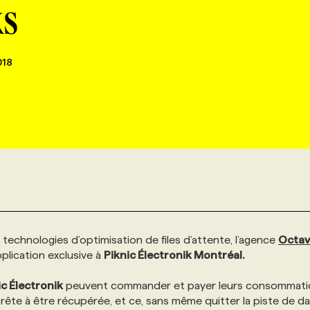
ks
018
technologies d’optimisation de files d’attente, l’agence
Octav
pplication exclusive à
Piknic Électronik Montréal.
ic Électronik
peuvent commander et payer leurs consommati
prête à être récupérée, et ce, sans même quitter la piste de d