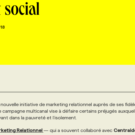
 social
18
ouvelle initiative de marketing relationnel auprès de ses fidèl
ette campagne multicanal vise à défaire certains préjugés auxque
vant dans la pauvreté et l’isolement.
keting
Relationnel
— qui a souvent collaboré avec
Centraid