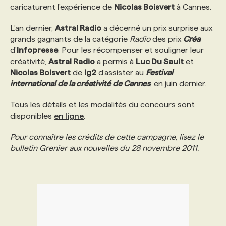
caricaturent l'expérience de
Nicolas Boisvert
à Cannes.
PROGRAMMES DE SUBVENTIONS
L’an dernier,
Astral Radio
a décerné un prix surprise aux
grands gagnants de la catégorie
Radio
des prix
Créa
d'
Infopresse
. Pour les récompenser et souligner leur
FAQ
créativité,
Astral Radio
a permis à
Luc Du Sault
et
Nicolas Boisvert
de
lg2
d’assister au
Festival
international de la créativité de Cannes
, en juin dernier.
ANNONCEZ AVEC NOUS
Tous les détails et les modalités du concours sont
disponibles
en ligne
.
Pour connaître les crédits de cette campagne, lisez le
bulletin Grenier aux nouvelles du 28 novembre 2011.