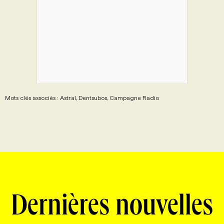
Mots clés associés : Astral, Dentsubos, Campagne Radio
Dernières nouvelles