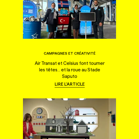
CAMPAGNES ET CRÉATIVITÉ
Air Transat et Celsius font tourner
les têtes... et la roue au Stade
Saputo
LIRE L'ARTICLE