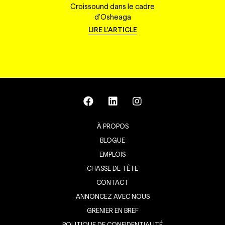
Croissound dans le cadre
d'Osheaga
LIRE L'ARTICLE
À PROPOS
BLOGUE
EMPLOIS
CHASSE DE TÊTE
CONTACT
ANNONCEZ AVEC NOUS
GRENIER EN BREF
POLITIQUE DE CONFIDENTIALITÉ