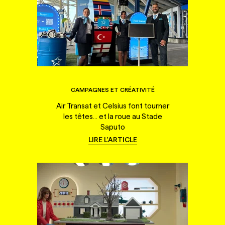
CAMPAGNES ET CRÉATIVITÉ
Air Transat et Celsius font tourner
les têtes... et la roue au Stade
Saputo
LIRE L'ARTICLE