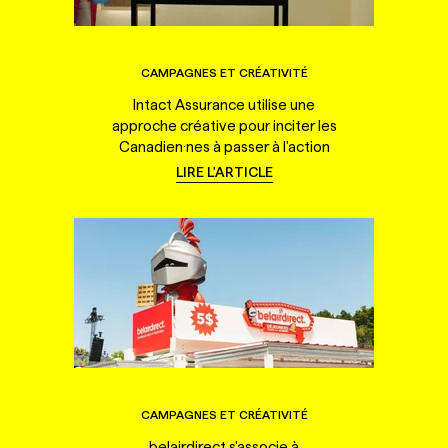
CAMPAGNES ET CRÉATIVITÉ
Intact Assurance utilise une
approche créative pour inciter les
Canadien·nes à passer à l'action
LIRE L'ARTICLE
CAMPAGNES ET CRÉATIVITÉ
belairdirect s'associe à