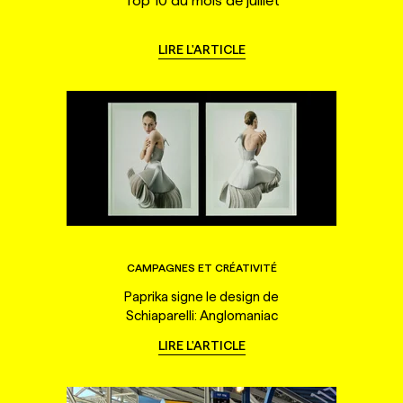
Top 10 du mois de juillet
LIRE L'ARTICLE
CAMPAGNES ET CRÉATIVITÉ
Paprika signe le design de
Schiaparelli: Anglomaniac
LIRE L'ARTICLE