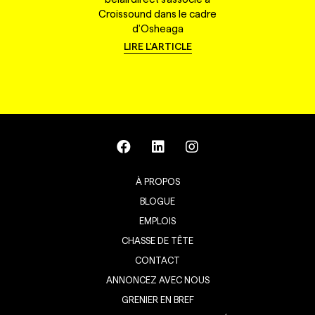
Croissound dans le cadre
d'Osheaga
LIRE L'ARTICLE
À PROPOS
BLOGUE
EMPLOIS
CHASSE DE TÊTE
CONTACT
ANNONCEZ AVEC NOUS
GRENIER EN BREF