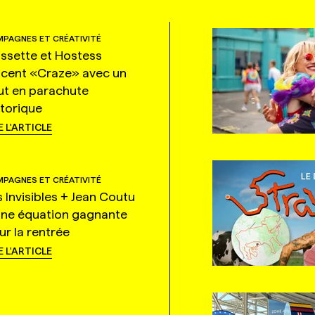
PAGNES ET CRÉATIVITÉ
ssette et Hostess
ncent «Craze» avec un
ut en parachute
storique
E L'ARTICLE
PAGNES ET CRÉATIVITÉ
s Invisibles + Jean Coutu
une équation gagnante
ur la rentrée
E L'ARTICLE