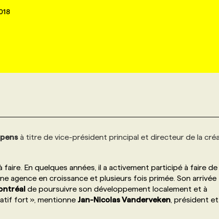
018
ppens
à titre de vice-président principal et directeur de la cré
à faire. En quelques années, il a activement participé à faire d
agence en croissance et plusieurs fois primée. Son arrivée
ntréal
de poursuivre son développement localement et à
éatif fort », mentionne
Jan-Nicolas Vanderveken
, président e