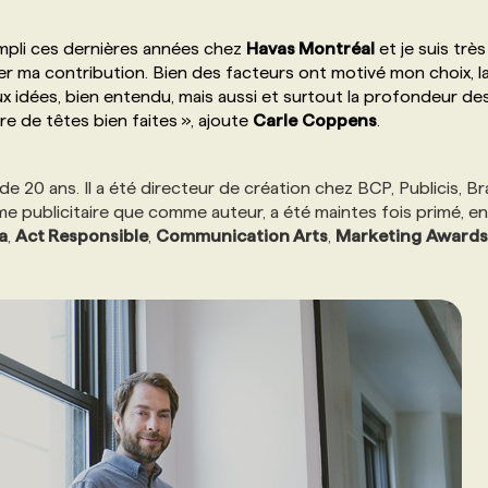
ompli ces dernières années chez
Havas Montréal
et je suis très
er ma contribution. Bien des facteurs ont motivé mon choix, l
 aux idées, bien entendu, mais aussi et surtout la profondeur de
e de têtes bien faites », ajoute
Carle
Coppens
.
e 20 ans. Il a été directeur de création chez BCP, Publicis, Br
comme publicitaire que comme auteur, a été maintes fois primé, e
a
,
Act Responsible
,
Communication Arts
,
Marketing
Awards