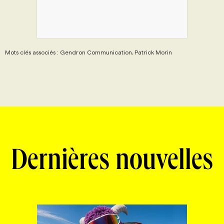
Mots clés associés : Gendron Communication, Patrick Morin
Dernières nouvelles