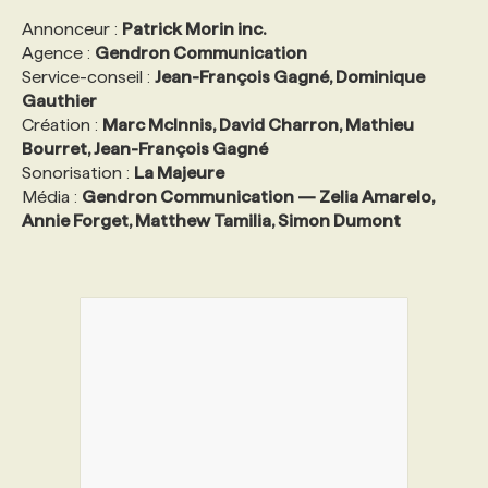
Annonceur :
Patrick Morin inc.
Agence :
Gendron Communication
Service-conseil :
Jean-François Gagné, Dominique
Gauthier
Création :
Marc McInnis, David Charron, Mathieu
Bourret, Jean-François Gagné
Sonorisation :
La Majeure
Média :
Gendron Communication — Zelia Amarelo,
Annie Forget, Matthew Tamilia, Simon Dumont