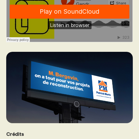
PROGRAMMES DE SUBVENTIONS
FAQ
ANNONCEZ AVEC NOUS
Crédits