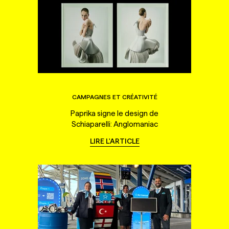
CAMPAGNES ET CRÉATIVITÉ
Paprika signe le design de
Schiaparelli: Anglomaniac
LIRE L'ARTICLE