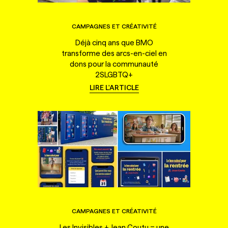
CAMPAGNES ET CRÉATIVITÉ
Déjà cinq ans que BMO
transforme des arcs-en-ciel en
dons pour la communauté
2SLGBTQ+
LIRE L'ARTICLE
CAMPAGNES ET CRÉATIVITÉ
Les Invisibles + Jean Coutu = une