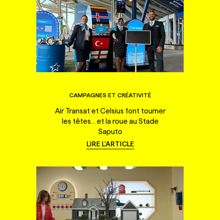
CAMPAGNES ET CRÉATIVITÉ
Air Transat et Celsius font tourner
les têtes... et la roue au Stade
Saputo
LIRE L'ARTICLE