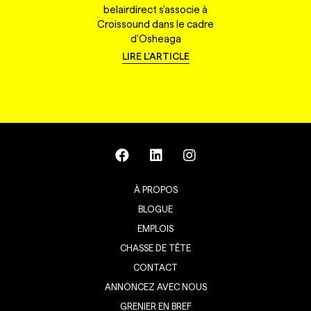
belairdirect s'associe à
Croissound dans le cadre
d'Osheaga
LIRE L'ARTICLE
À PROPOS
BLOGUE
EMPLOIS
CHASSE DE TÊTE
CONTACT
ANNONCEZ AVEC NOUS
GRENIER EN BREF