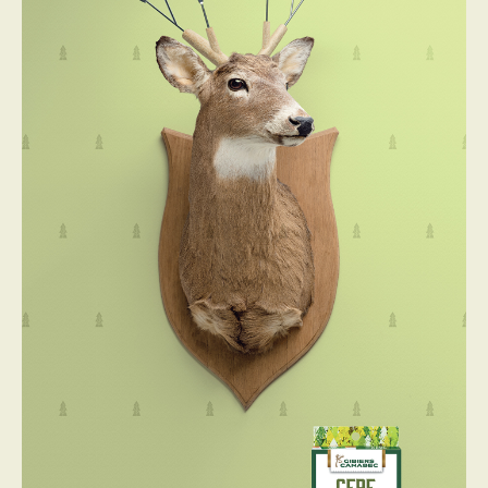
PROGRAMMES DE SUBVENTIONS
FAQ
ANNONCEZ AVEC NOUS