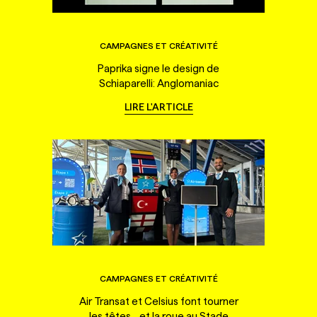
CAMPAGNES ET CRÉATIVITÉ
Paprika signe le design de
Schiaparelli: Anglomaniac
LIRE L'ARTICLE
CAMPAGNES ET CRÉATIVITÉ
Air Transat et Celsius font tourner
les têtes... et la roue au Stade