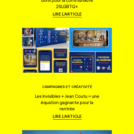
dons pour la communauté
2SLGBTQ+
LIRE L'ARTICLE
CAMPAGNES ET CRÉATIVITÉ
Les Invisibles + Jean Coutu = une
équation gagnante pour la
rentrée
LIRE L'ARTICLE