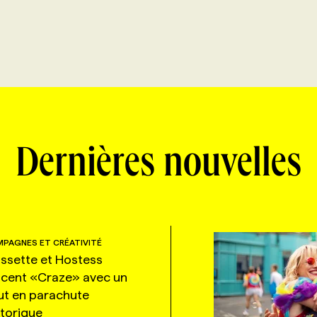
Dernières nouvelles
PAGNES ET CRÉATIVITÉ
ssette et Hostess
ncent «Craze» avec un
ut en parachute
storique