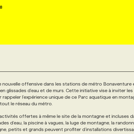
18
nouvelle offensive dans les stations de métro Bonaventure 
n glissades d’eau et de murs. Cette initiative vise à inviter le
ur rappeler l’expérience unique de ce Parc aquatique en monta
tout le réseau du métro.
activités offertes à même le site de la montagne et incluses d
ades d’eau, la piscine à vagues, la luge de montagne, la randon
e, petits et grands peuvent profiter d’installations divertiss