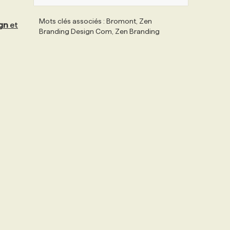
Mots clés associés : Bromont, Zen
gn
et
Branding Design Com, Zen Branding