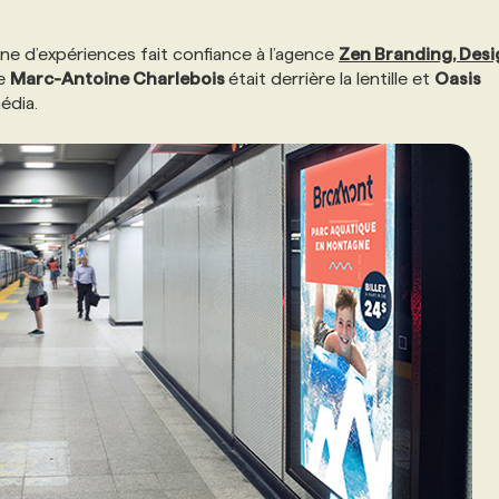
e d’expériences fait confiance à l’agence
Zen Branding, Desi
he
Marc-Antoine Charlebois
était derrière la lentille et
Oasis
édia.