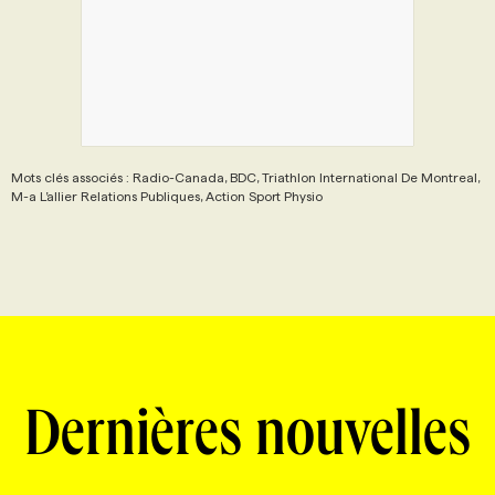
Mots clés associés : Radio-Canada, BDC, Triathlon International De Montreal,
M-a L’allier Relations Publiques, Action Sport Physio
Dernières nouvelles