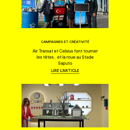
CAMPAGNES ET CRÉATIVITÉ
Air Transat et Celsius font tourner
les têtes... et la roue au Stade
Saputo
LIRE L'ARTICLE