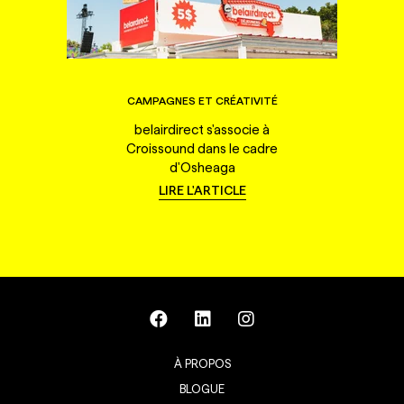
CAMPAGNES ET CRÉATIVITÉ
belairdirect s'associe à
Croissound dans le cadre
d'Osheaga
LIRE L'ARTICLE
À PROPOS
BLOGUE