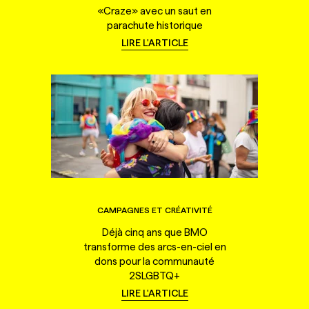
«Craze» avec un saut en
parachute historique
LIRE L'ARTICLE
CAMPAGNES ET CRÉATIVITÉ
Déjà cinq ans que BMO
transforme des arcs-en-ciel en
dons pour la communauté
2SLGBTQ+
LIRE L'ARTICLE