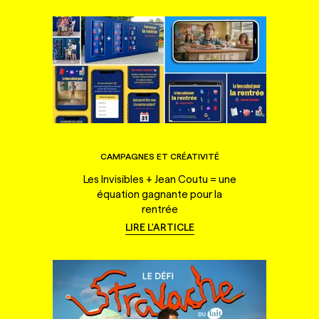
CAMPAGNES ET CRÉATIVITÉ
Les Invisibles + Jean Coutu = une
équation gagnante pour la
rentrée
LIRE L'ARTICLE