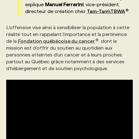
explique
Manuel Ferrarini
, vice-président,
directeur de création chez
Tam-Tam\TBWA
.
PROGRAMMES DE SUBVENTIONS
L’offensive vise ainsi à sensibiliser la population à cette
réalité tout en rappelant l’importance et la pertinence
FAQ
de la
Fondation québécoise du cancer
, dont la
mission est d’offrir du soutien au quotidien aux
ANNONCEZ AVEC NOUS
personnes atteintes d’un cancer et à leurs proches,
partout au Québec grâce notamment à des services
d’hébergement et de soutien psychologique.