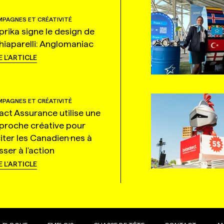
PAGNES ET CRÉATIVITÉ
prika signe le design de
hiaparelli: Anglomaniac
E L'ARTICLE
PAGNES ET CRÉATIVITÉ
tact Assurance utilise une
proche créative pour
citer les Canadien·nes à
ser à l'action
E L'ARTICLE