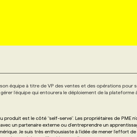
 son équipe à titre de VP des ventes et des opérations pour s
e gérer l’équipe qui entourera le déploiement de la plateforme 
produit est le côté “self-serve”. Les propriétaires de PME n’
re avec un partenaire externe ou d’entreprendre un apprentiss
érique. Je suis très enthousiaste à l’idée de mener l’effort de