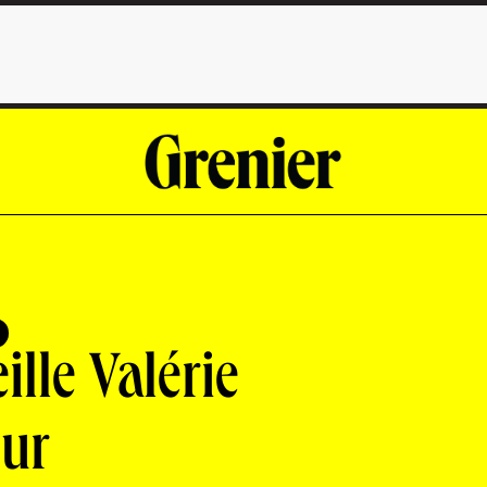
ille Valérie
eur