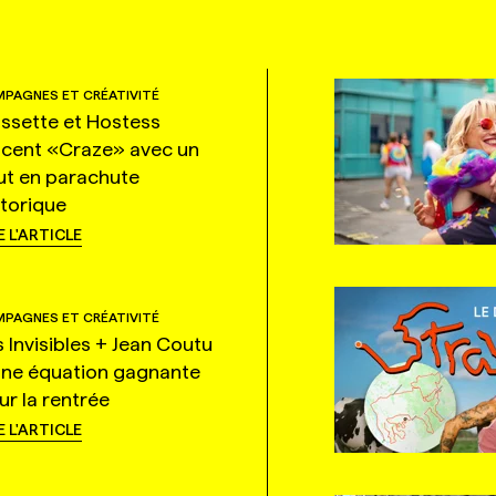
PAGNES ET CRÉATIVITÉ
ssette et Hostess
ncent «Craze» avec un
ut en parachute
storique
E L'ARTICLE
PAGNES ET CRÉATIVITÉ
s Invisibles + Jean Coutu
une équation gagnante
ur la rentrée
E L'ARTICLE