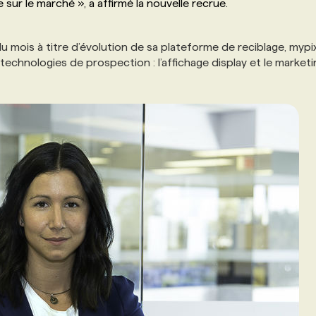
sur le marché », a affirmé la nouvelle recrue.
 mois à titre d’évolution de sa plateforme de reciblage, mypix
technologies de prospection : l’affichage display et le market