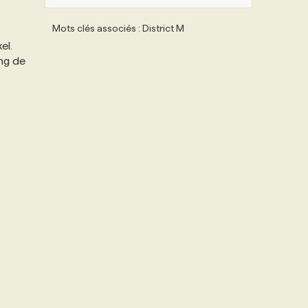
Mots clés associés : District M
el.
ing de