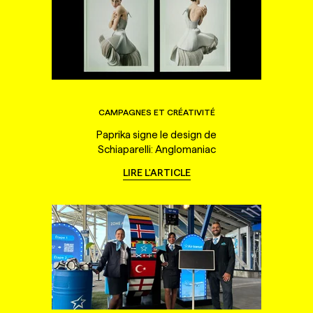
CAMPAGNES ET CRÉATIVITÉ
Paprika signe le design de
Schiaparelli: Anglomaniac
LIRE L'ARTICLE