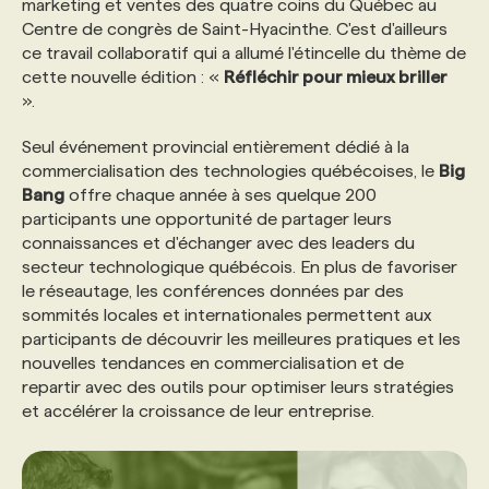
marketing et ventes des quatre coins du Québec au
Centre de congrès de Saint-Hyacinthe. C'est d'ailleurs
PROGRAMMES DE SUBVENTIONS
ce travail collaboratif qui a allumé l'étincelle du thème de
cette nouvelle édition : «
Réfléchir pour mieux briller
».
FAQ
Seul événement provincial entièrement dédié à la
commercialisation des technologies québécoises, le
Big
ANNONCEZ AVEC NOUS
Bang
offre chaque année à ses quelque 200
participants une opportunité de partager leurs
connaissances et d'échanger avec des leaders du
secteur technologique québécois. En plus de favoriser
le réseautage, les conférences données par des
sommités locales et internationales permettent aux
participants de découvrir les meilleures pratiques et les
nouvelles tendances en commercialisation et de
repartir avec des outils pour optimiser leurs stratégies
et accélérer la croissance de leur entreprise.