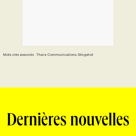
Mots clés associés : Thara Communications, Slingshot
Dernières nouvelles