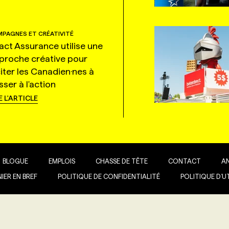
PAGNES ET CRÉATIVITÉ
tact Assurance utilise une
proche créative pour
citer les Canadien·nes à
ser à l'action
E L'ARTICLE
BLOGUE
EMPLOIS
CHASSE DE TÊTE
CONTACT
A
IER EN BREF
POLITIQUE DE CONFIDENTIALITÉ
POLITIQUE D’U