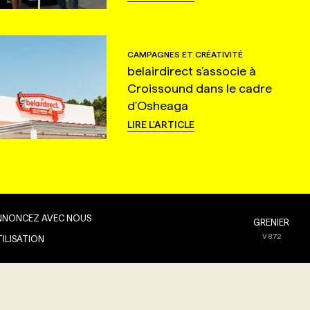
CAMPAGNES ET CRÉATIVITÉ
belairdirect s'associe à
Croissound dans le cadre
d'Osheaga
LIRE L'ARTICLE
NNONCEZ AVEC NOUS
GRENIER
V
8.7.2
TILISATION