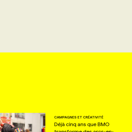
CAMPAGNES ET CRÉATIVITÉ
Déjà cinq ans que BMO
transforme des arcs-en-