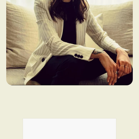
PROGRAMMES DE SUBVENTIONS
FAQ
ANNONCEZ AVEC NOUS