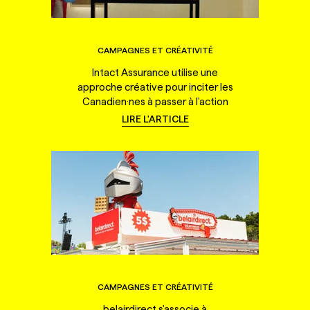
CAMPAGNES ET CRÉATIVITÉ
Intact Assurance utilise une
approche créative pour inciter les
Canadien·nes à passer à l'action
LIRE L'ARTICLE
CAMPAGNES ET CRÉATIVITÉ
belairdirect s'associe à