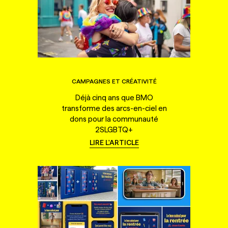
CAMPAGNES ET CRÉATIVITÉ
Déjà cinq ans que BMO
transforme des arcs-en-ciel en
dons pour la communauté
2SLGBTQ+
LIRE L'ARTICLE