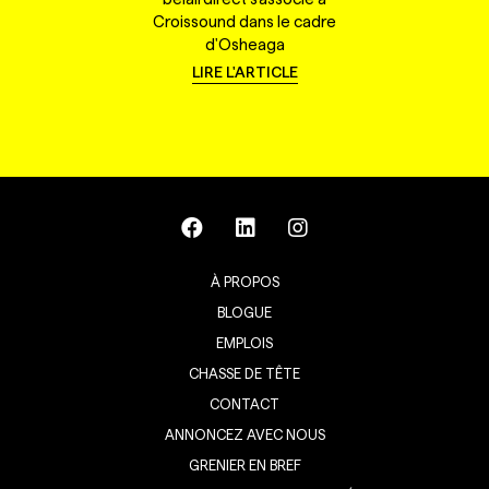
Croissound dans le cadre
d'Osheaga
LIRE L'ARTICLE
À PROPOS
BLOGUE
EMPLOIS
CHASSE DE TÊTE
CONTACT
ANNONCEZ AVEC NOUS
GRENIER EN BREF