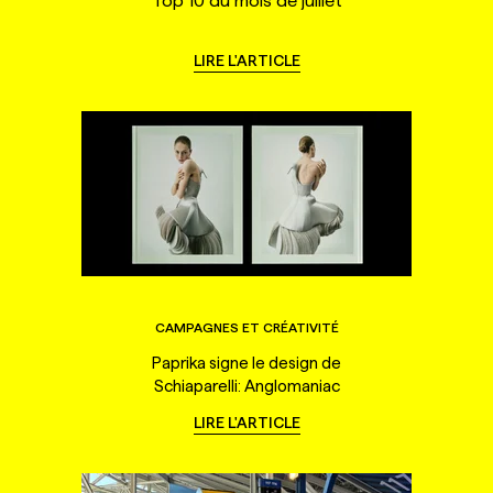
Top 10 du mois de juillet
LIRE L'ARTICLE
CAMPAGNES ET CRÉATIVITÉ
Paprika signe le design de
Schiaparelli: Anglomaniac
LIRE L'ARTICLE