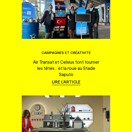
CAMPAGNES ET CRÉATIVITÉ
Air Transat et Celsius font tourner
les têtes... et la roue au Stade
Saputo
LIRE L'ARTICLE