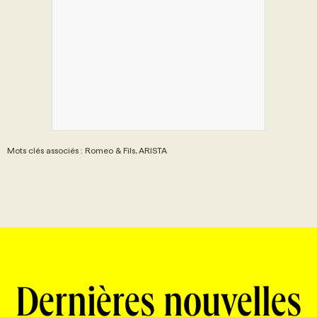
Mots clés associés : Romeo & Fils, ARISTA
Dernières nouvelles