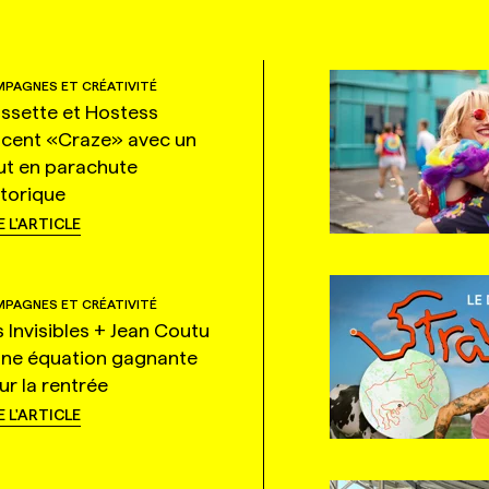
PAGNES ET CRÉATIVITÉ
ssette et Hostess
ncent «Craze» avec un
ut en parachute
storique
E L'ARTICLE
PAGNES ET CRÉATIVITÉ
s Invisibles + Jean Coutu
une équation gagnante
ur la rentrée
E L'ARTICLE