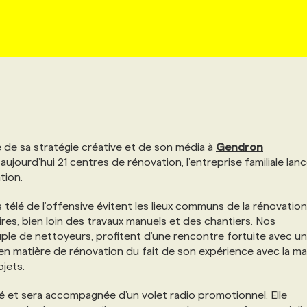
té de sa stratégie créative et de son média à
Gendron
jourd’hui 21 centres de rénovation, l’entreprise familiale lanc
tion.
télé de l’offensive évitent les lieux communs de la rénovation
res, bien loin des travaux manuels et des chantiers. Nos
le de nettoyeurs, profitent d’une rencontre fortuite avec un 
 en matière de rénovation du fait de son expérience avec la m
ojets.
é et sera accompagnée d’un volet radio promotionnel. Elle