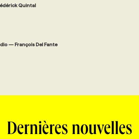
édérick Quintal
udio — François Del Fante
Dernières nouvelles