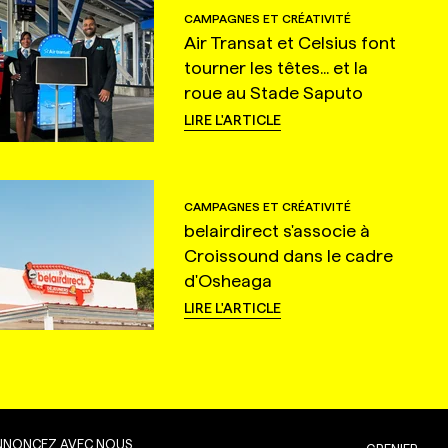
CAMPAGNES ET CRÉATIVITÉ
Air Transat et Celsius font
tourner les têtes... et la
roue au Stade Saputo
LIRE L'ARTICLE
CAMPAGNES ET CRÉATIVITÉ
belairdirect s'associe à
Croissound dans le cadre
d'Osheaga
LIRE L'ARTICLE
NNONCEZ AVEC NOUS