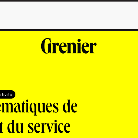
tivité
ématiques de
 du service