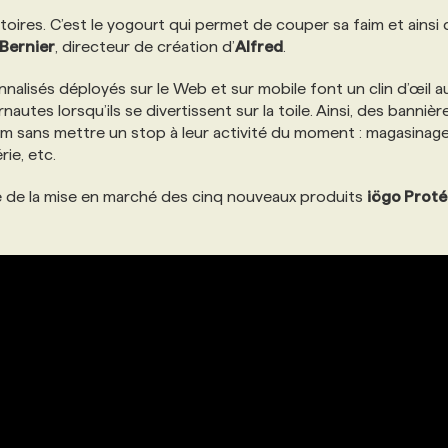
toires. C’est le yogourt qui permet de couper sa faim et ainsi 
Bernier
, directeur de création d’
Alfred
.
nalisés déployés sur le Web et sur mobile font un clin d’œil a
autes lorsqu’ils se divertissent sur la toile. Ainsi, des bannièr
im sans mettre un stop à leur activité du moment : magasinag
ie, etc.
 de la mise en marché des cinq nouveaux produits
iögo
Proté