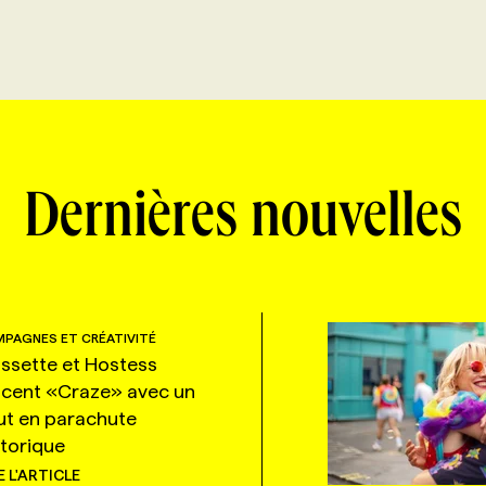
Dernières nouvelles
PAGNES ET CRÉATIVITÉ
ssette et Hostess
ncent «Craze» avec un
ut en parachute
storique
E L'ARTICLE