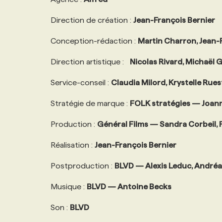
Direction de création :
Jean-François Bernier
Conception-rédaction :
Martin Charron, Jean-F
Direction artistique :
Nicolas Rivard, Michaël 
Service-conseil :
Claudia Milord, Krystelle Rues
Stratégie de marque :
FOLK stratégies — Joan
Production :
Général Films — Sandra Corbeil, 
Réalisation :
Jean-François Bernier
Postproduction :
BLVD — Alexis Leduc, André
Musique :
BLVD — Antoine Becks
Son :
BLVD