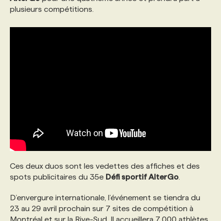
plusieurs compétitions.
Ces deux duos sont les vedettes des affiches et des
spots publicitaires du 35e
Défi sportif AlterGo
.
D’envergure internationale, l’événement se tiendra du
23 au 29 avril prochain sur 7 sites de compétition à
Montréal et sur la Rive-Sud. Il accueillera 7 000 athlètes