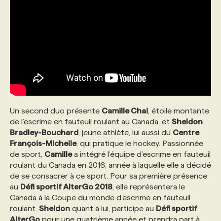
Un second duo présente
Camille Chai
, étoile montante
de l’escrime en fauteuil roulant au Canada, et
Sheldon
Bradley-Bouchard
, jeune athlète, lui aussi du
Centre
François-Michelle
, qui pratique le hockey. Passionnée
de sport,
Camille
a intégré l’équipe d’escrime en fauteuil
roulant du Canada en 2016, année à laquelle elle a décidé
de se consacrer à ce sport. Pour sa première présence
au
Défi sportif AlterGo 2018
, elle représentera le
Canada à la Coupe du monde d’escrime en fauteuil
roulant.
Sheldon
quant à lui, participe au
Défi sportif
AlterGo
pour une quatrième année et prendra part à