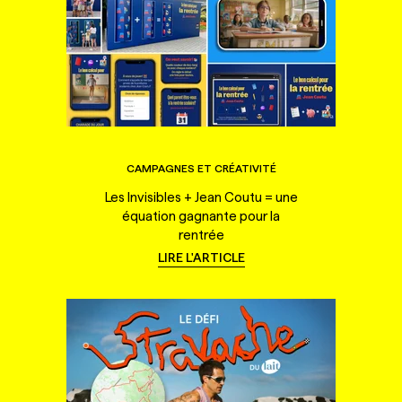
CAMPAGNES ET CRÉATIVITÉ
Les Invisibles + Jean Coutu = une
équation gagnante pour la
rentrée
LIRE L'ARTICLE