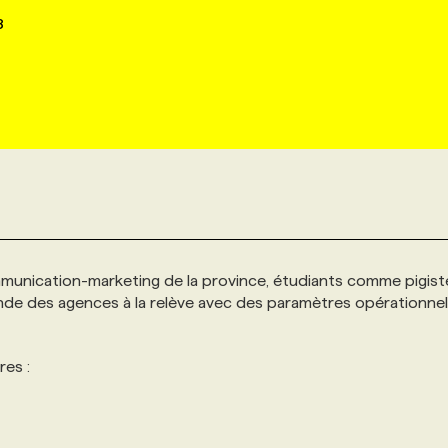
8
munication-marketing de la province, étudiants comme pigist
 monde des agences à la relève avec des paramètres opérationne
res :