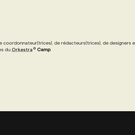
 coordonnateur(trices), de rédacteurs(trices), de designers 
ves du
Orkestra
Camp
.