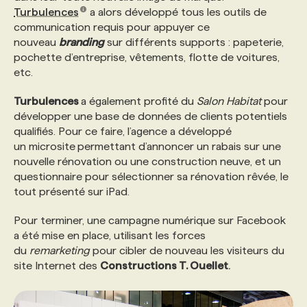
Turbulences
a alors développé tous les outils de
communication requis pour appuyer ce
PROGRAMMES DE SUBVENTIONS
nouveau
branding
sur différents supports : papeterie,
pochette d’entreprise, vêtements, flotte de voitures,
etc.
FAQ
Turbulences
a également profité du
Salon Habitat
pour
développer une base de données de clients potentiels
ANNONCEZ AVEC NOUS
qualifiés. Pour ce faire, l’agence a développé
un microsite
permettant d’annoncer un rabais sur une
nouvelle rénovation ou une construction neuve, et un
questionnaire pour sélectionner sa rénovation rêvée, le
tout présenté sur iPad.
Pour terminer, une campagne numérique sur Facebook
a été mise en place, utilisant les forces
du
remarketing
pour cibler de nouveau les visiteurs du
site Internet des
Constructions T. Ouellet
.