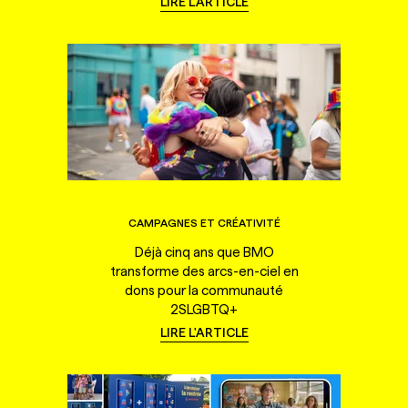
LIRE L'ARTICLE
CAMPAGNES ET CRÉATIVITÉ
Déjà cinq ans que BMO
transforme des arcs-en-ciel en
dons pour la communauté
2SLGBTQ+
LIRE L'ARTICLE