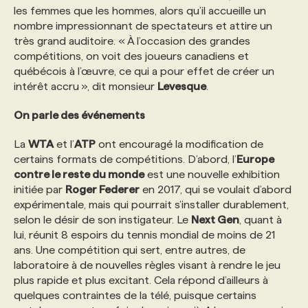
les femmes que les hommes, alors qu’il accueille un
nombre impressionnant de spectateurs et attire un
très grand auditoire. « À l’occasion des grandes
compétitions, on voit des joueurs canadiens et
québécois à l’œuvre, ce qui a pour effet de créer un
intérêt accru », dit monsieur
Levesque
.
On parle des événements
La
WTA
et l’
ATP
ont encouragé la modification de
certains formats de compétitions. D’abord, l’
Europe
contre le reste du monde
est une nouvelle exhibition
initiée par
Roger Federer
en 2017, qui se voulait d’abord
expérimentale, mais qui pourrait s’installer durablement,
selon le désir de son instigateur. Le
Next Gen
, quant à
lui, réunit 8 espoirs du tennis mondial de moins de 21
ans. Une compétition qui sert, entre autres, de
laboratoire à de nouvelles règles visant à rendre le jeu
plus rapide et plus excitant. Cela répond d’ailleurs à
quelques contraintes de la télé, puisque certains