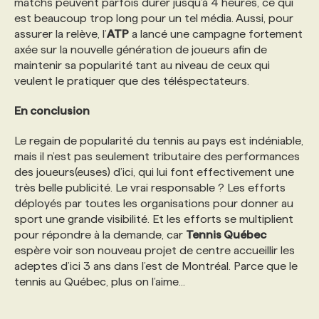
matchs peuvent parfois durer jusqu’à 4 heures, ce qui
est beaucoup trop long pour un tel média. Aussi, pour
assurer la relève, l’
ATP
a lancé une campagne fortement
axée sur la nouvelle génération de joueurs afin de
maintenir sa popularité tant au niveau de ceux qui
veulent le pratiquer que des téléspectateurs.
En conclusion
Le regain de popularité du tennis au pays est indéniable,
mais il n’est pas seulement tributaire des performances
des joueurs(euses) d’ici, qui lui font effectivement une
très belle publicité. Le vrai responsable ? Les efforts
déployés par toutes les organisations pour donner au
sport une grande visibilité. Et les efforts se multiplient
pour répondre à la demande, car
Tennis Québec
espère voir son nouveau projet de centre accueillir les
adeptes d’ici 3 ans dans l’est de Montréal. Parce que le
tennis au Québec, plus on l’aime...