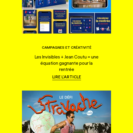
CAMPAGNES ET CRÉATIVITÉ
Les Invisibles + Jean Coutu = une
équation gagnante pour la
rentrée
LIRE L'ARTICLE