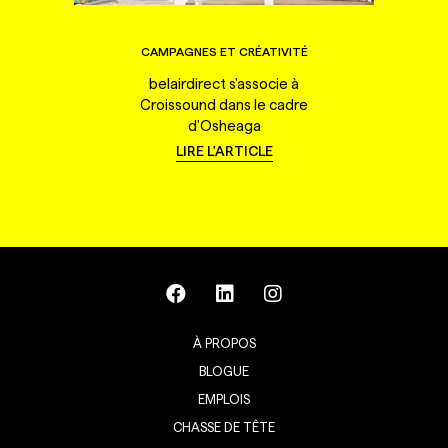
CAMPAGNES ET CRÉATIVITÉ
belairdirect s'associe à
Croissound dans le cadre
d'Osheaga
LIRE L'ARTICLE
À PROPOS
BLOGUE
EMPLOIS
CHASSE DE TÊTE