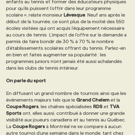
enfants au tennis et former des éducateurs physiques
pour qu’ils puissent l’offrir dans leur programme
scolaire », relate monsieur
Lévesque
. Neuf ans après le
début de la tournée, ce sont plus de la moitié des 550
écoles visitées qui ont acquis l’équipement nécessaire
au cours de tennis. L’impact de l’offre sur la demande a
permis de faire bondir de 30 % à 70 % le nombre
d’établissements scolaires offrant du tennis. Parlez-en
en bien et faites augmenter sa popularité : les
programmes juniors n’ont jamais été aussi achalandés
dans les clubs de tennis intérieur.
On parle du sport
En diffusant un grand nombre de tournois ainsi que les
événements majeurs tels que le
Grand Chelem
et la
Coupe Rogers
, les chaînes spécialisées
RDS
et
TVA
Sports
ont, elles aussi, contribué à donner une grande
visibilité aux joueurs canadiens et au tennis au Québec.
La
Coupe Rogers
à Montréal ne se compare à aucun
autre tournoi d’une semaine dans le monde, tant chez