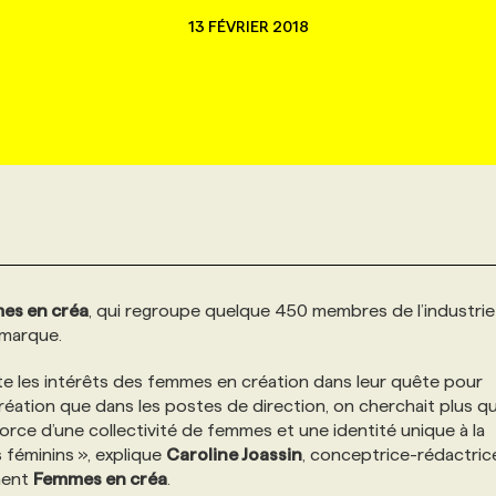
13 FÉVRIER 2018
es en créa
, qui regroupe quelque 450 membres de l’industrie
 marque.
e les intérêts des femmes en création dans leur quête pour
création que dans les postes de direction, on cherchait plus q
force d’une collectivité de femmes et une identité unique à la
féminins », explique
Caroline Joassin
, conceptrice-rédactric
ment
Femmes en créa
.