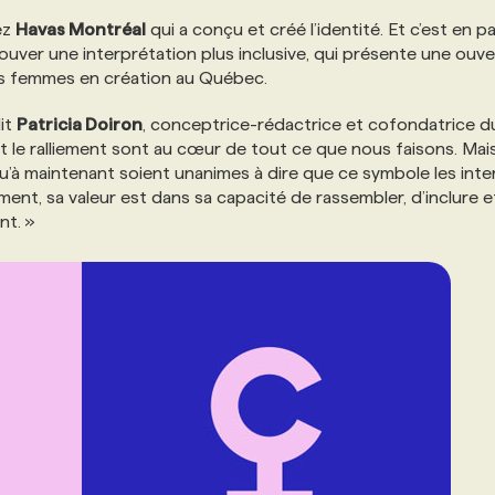
hez
Havas Montréal
qui a conçu et créé l’identité. Et c’est en p
rouver une interprétation plus inclusive, qui présente une ouve
des femmes en création au Québec.
dit
Patricia Doiron
, conceptrice-rédactrice et cofondatrice d
et le ralliement sont au cœur de tout ce que nous faisons. Mai
squ’à maintenant soient unanimes à dire que ce symbole les inte
ement, sa valeur est dans sa capacité de rassembler, d’inclure e
nt. »