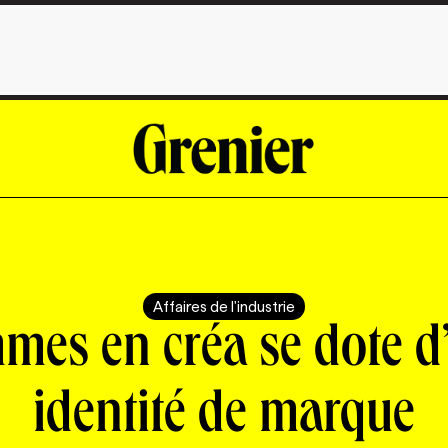
Affaires de l'industrie
mes en créa se dote d
identité de marque