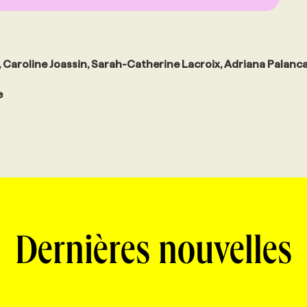
Caroline Joassin, Sarah-Catherine Lacroix, Adriana Palanc
e
Dernières nouvelles