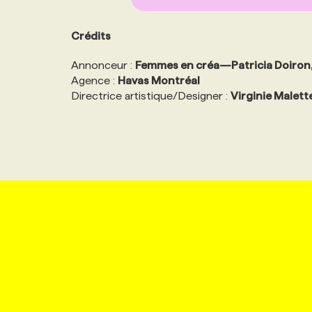
Crédits
Annonceur :
Femmes en créa—Patricia Doiron, 
Agence :
Havas Montréal
Directrice artistique/Designer :
Virginie Malett