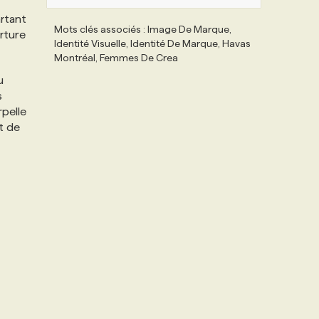
artant
Mots clés associés : Image De Marque,
rture
Identité Visuelle, Identité De Marque, Havas
Montréal, Femmes De Crea
u
s
rpelle
t de