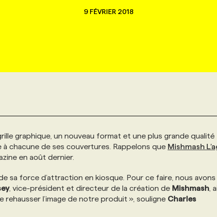
9 FÉVRIER 2018
grille graphique, un nouveau format et une plus grande qualité
re à chacune de ses couvertures. Rappelons que
Mishmash L’
zine en août dernier.
e sa force d’attraction en kiosque. Pour ce faire, nous avons
sey
, vice-président et directeur de la création de
Mishmash
, 
e rehausser l’image de notre produit », souligne
Charles