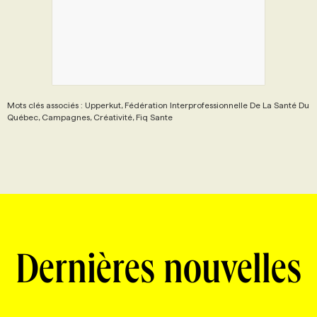
Mots clés associés : Upperkut, Fédération Interprofessionnelle De La Santé Du
Québec, Campagnes, Créativité, Fiq Sante
Dernières nouvelles