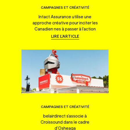
CAMPAGNES ET CRÉATIVITÉ
Intact Assurance utilise une
approche créative pour inciter les
Canadien·nes à passer à l'action
LIRE L'ARTICLE
CAMPAGNES ET CRÉATIVITÉ
belairdirect s'associe à
Croissound dans le cadre
d'Osheaga