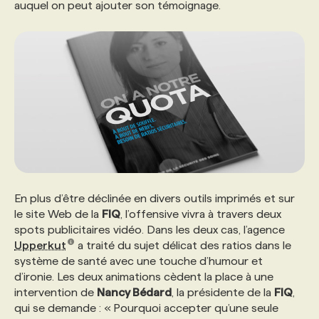
auquel on peut ajouter son témoignage.
PROGRAMMES DE SUBVENTIONS
FAQ
ANNONCEZ AVEC NOUS
En plus d’être déclinée en divers outils imprimés et sur
le site Web de la
FIQ
, l’offensive vivra à travers deux
spots publicitaires vidéo. Dans les deux cas, l’agence
Upperkut
a traité du sujet délicat des ratios dans le
système de santé avec une touche d’humour et
d’ironie. Les deux animations cèdent la place à une
intervention de
Nancy Bédard
, la présidente de la
FIQ
,
qui se demande : « Pourquoi accepter qu’une seule