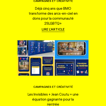
CAMPAGNES ET CRÉATIVITÉ
Déjà cinq ans que BMO
transforme des arcs-en-ciel en
dons pour la communauté
2SLGBTQ+
LIRE L'ARTICLE
CAMPAGNES ET CRÉATIVITÉ
Les Invisibles + Jean Coutu = une
équation gagnante pour la
rentrée