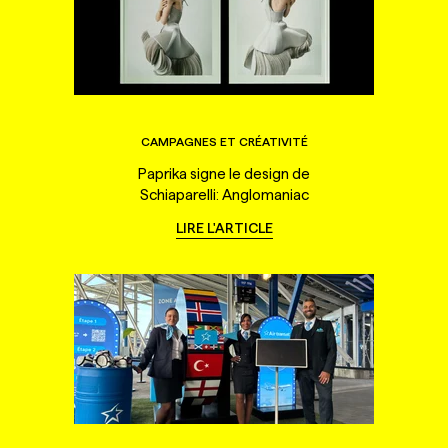
CAMPAGNES ET CRÉATIVITÉ
Paprika signe le design de
Schiaparelli: Anglomaniac
LIRE L'ARTICLE