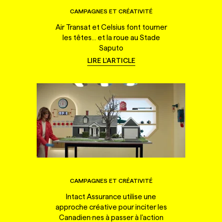
CAMPAGNES ET CRÉATIVITÉ
Air Transat et Celsius font tourner
les têtes... et la roue au Stade
Saputo
LIRE L'ARTICLE
CAMPAGNES ET CRÉATIVITÉ
Intact Assurance utilise une
approche créative pour inciter les
Canadien·nes à passer à l'action