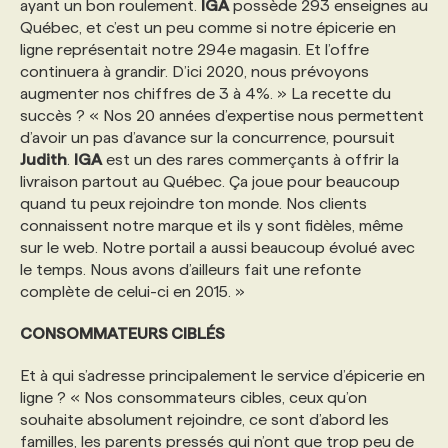
ayant un bon roulement.
IGA
possède 293 enseignes au
Québec, et c’est un peu comme si notre épicerie en
ligne représentait notre 294e magasin. Et l’offre
continuera à grandir. D’ici 2020, nous prévoyons
augmenter nos chiffres de 3 à 4%. » La recette du
succès ? « Nos 20 années d’expertise nous permettent
d’avoir un pas d’avance sur la concurrence, poursuit
Judith
.
IGA
est un des rares commerçants à offrir la
livraison partout au Québec. Ça joue pour beaucoup
quand tu peux rejoindre ton monde. Nos clients
connaissent notre marque et ils y sont fidèles, même
sur le web. Notre portail a aussi beaucoup évolué avec
le temps. Nous avons d’ailleurs fait une refonte
complète de celui-ci en 2015. »
CONSOMMATEURS CIBLÉS
Et à qui s’adresse principalement le service d’épicerie en
ligne ? « Nos consommateurs cibles, ceux qu’on
souhaite absolument rejoindre, ce sont d’abord les
familles, les parents pressés qui n’ont que trop peu de