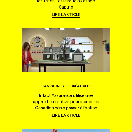
les têtes... et la roue au Stade
Saputo
LIRE L'ARTICLE
CAMPAGNES ET CRÉATIVITÉ
Intact Assurance utilise une
approche créative pour inciter les
Canadien·nes à passer à l'action
LIRE L'ARTICLE