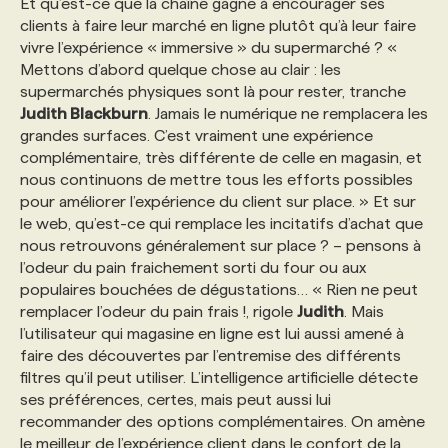
Et qu’est-ce que la chaîne gagne à encourager ses
clients à faire leur marché en ligne plutôt qu’à leur faire
vivre l’expérience « immersive » du supermarché ? «
Mettons d’abord quelque chose au clair : les
supermarchés physiques sont là pour rester, tranche
Judith Blackburn
. Jamais le numérique ne remplacera les
grandes surfaces. C’est vraiment une expérience
complémentaire, très différente de celle en magasin, et
nous continuons de mettre tous les efforts possibles
pour améliorer l’expérience du client sur place. » Et sur
le web, qu’est-ce qui remplace les incitatifs d’achat que
nous retrouvons généralement sur place ? – pensons à
l’odeur du pain fraichement sorti du four ou aux
populaires bouchées de dégustations… « Rien ne peut
remplacer l’odeur du pain frais !, rigole
Judith
. Mais
l’utilisateur qui magasine en ligne est lui aussi amené à
faire des découvertes par l’entremise des différents
filtres qu’il peut utiliser. L’intelligence artificielle détecte
ses préférences, certes, mais peut aussi lui
recommander des options complémentaires. On amène
le meilleur de l’expérience client dans le confort de la