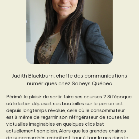
PROGRAMMES DE SUBVENTIONS
FAQ
ANNONCEZ AVEC NOUS
Judith Blackburn, cheffe des communications
numériques chez Sobeys Québec
Périmé, le plaisir de sortir faire ses courses ? Si l’époque
où le laitier déposait ses bouteilles sur le perron est
depuis longtemps révolue, celle où le consommateur
est à même de regarnir son réfrigérateur de toutes les
victuailles imaginables en quelques clics bat
actuellement son plein. Alors que les grandes chaînes
de supermarchés emboîtent tour à tour le pas dans le