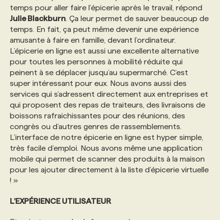
temps pour aller faire l’épicerie après le travail, répond
Julie Blackburn
. Ça leur permet de sauver beaucoup de
temps. En fait, ça peut même devenir une expérience
amusante à faire en famille, devant l’ordinateur.
L’épicerie en ligne est aussi une excellente alternative
pour toutes les personnes à mobilité réduite qui
peinent à se déplacer jusqu’au supermarché. C’est
super intéressant pour eux. Nous avons aussi des
services qui s’adressent directement aux entreprises et
qui proposent des repas de traiteurs, des livraisons de
boissons rafraichissantes pour des réunions, des
congrès ou d’autres genres de rassemblements.
L’interface de notre épicerie en ligne est hyper simple,
très facile d’emploi. Nous avons même une application
mobile qui permet de scanner des produits à la maison
pour les ajouter directement à la liste d’épicerie virtuelle
! »
L’EXPÉRIENCE UTILISATEUR