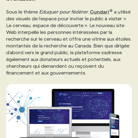
Sous le thème
Eduquer pour fédérer
,
Cundari
a utilisé
PROGRAMMES DE SUBVENTIONS
des visuels de l’espace pour inviter le public à visiter «
Le cerveau, espace de découverte ». Le nouveau site
Web interpelle les personnes intéressées par la
FAQ
recherche sur le cerveau et offre une vitrine aux étoiles
montantes de la recherche au Canada. Bien que dirigée
d’abord vers le grand public, la plateforme s’adresse
ANNONCEZ AVEC NOUS
également aux donateurs actuels et potentiels, aux
chercheurs qui demandent ou reçoivent du
financement et aux gouvernements.