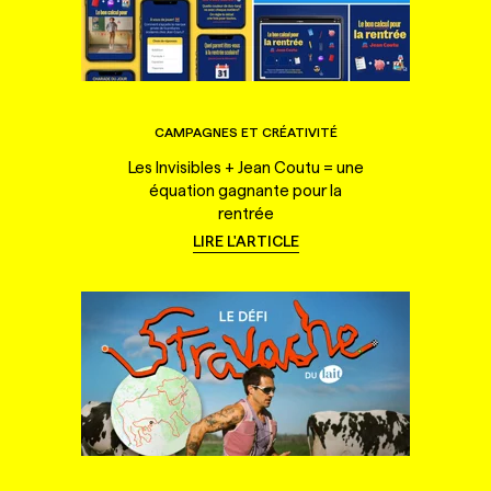
CAMPAGNES ET CRÉATIVITÉ
Les Invisibles + Jean Coutu = une
équation gagnante pour la
rentrée
LIRE L'ARTICLE