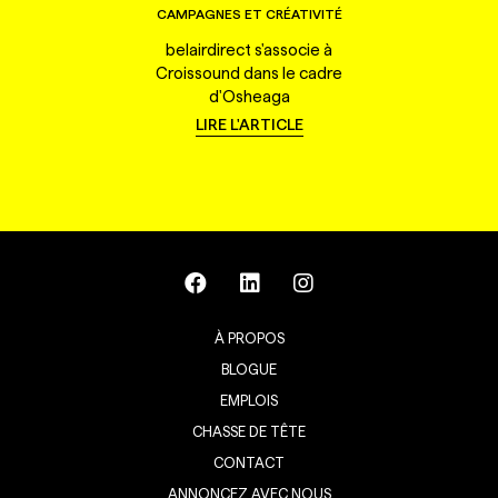
CAMPAGNES ET CRÉATIVITÉ
belairdirect s'associe à
Croissound dans le cadre
d'Osheaga
LIRE L'ARTICLE
À PROPOS
BLOGUE
EMPLOIS
CHASSE DE TÊTE
CONTACT
ANNONCEZ AVEC NOUS