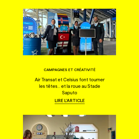
CAMPAGNES ET CRÉATIVITÉ
Air Transat et Celsius font tourner
les têtes... et la roue au Stade
Saputo
LIRE L'ARTICLE