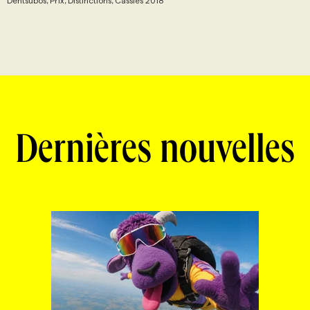
Dentsubos, Prix, Distinctions, Cassies 2018
Dernières nouvelles