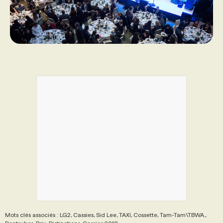
Mots clés associés : LG2, Cassies, Sid Lee, TAXI, Cossette, Tam-Tam\TBWA.,