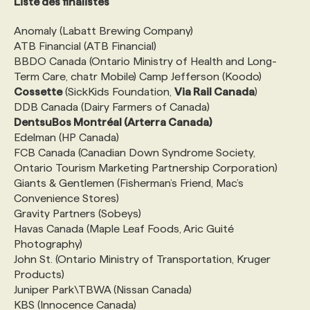
Liste des finalistes
Anomaly (Labatt Brewing Company)
ATB Financial (ATB Financial)
BBDO Canada (Ontario Ministry of Health and Long-
Term Care, chatr Mobile) Camp Jefferson (Koodo)
Cossette
(SickKids Foundation,
Via Rail Canada
)
DDB Canada (Dairy Farmers of Canada)
DentsuBos Montréal (Arterra Canada)
Edelman (HP Canada)
FCB Canada (Canadian Down Syndrome Society,
Ontario Tourism Marketing Partnership Corporation)
Giants & Gentlemen (Fisherman’s Friend, Mac’s
Convenience Stores)
Gravity Partners (Sobeys)
Havas Canada (Maple Leaf Foods, Aric Guité
Photography)
John St. (Ontario Ministry of Transportation, Kruger
Products)
Juniper Park\TBWA (Nissan Canada)
KBS (Innocence Canada)