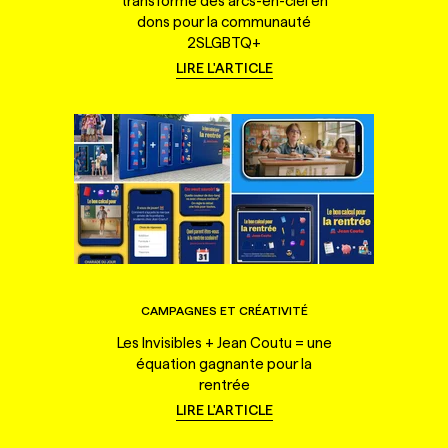
transforme des arcs-en-ciel en
dons pour la communauté
2SLGBTQ+
LIRE L'ARTICLE
CAMPAGNES ET CRÉATIVITÉ
Les Invisibles + Jean Coutu = une
équation gagnante pour la
rentrée
LIRE L'ARTICLE