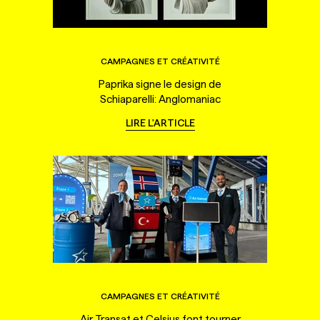
CAMPAGNES ET CRÉATIVITÉ
Paprika signe le design de
Schiaparelli: Anglomaniac
LIRE L'ARTICLE
CAMPAGNES ET CRÉATIVITÉ
Air Transat et Celsius font tourner