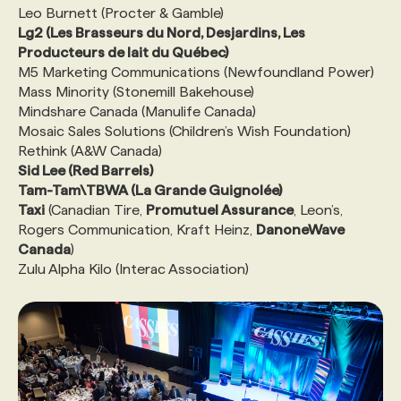
Leo Burnett (Procter & Gamble)
Lg2 (Les Brasseurs du Nord, Desjardins, Les
Producteurs de lait du Québec)
M5 Marketing Communications (Newfoundland Power)
Mass Minority (Stonemill Bakehouse)
Mindshare Canada (Manulife Canada)
Mosaic Sales Solutions (Children’s Wish Foundation)
Rethink (A&W Canada)
Sid Lee (Red Barrels)
Tam-Tam\TBWA (La Grande Guignolée)
Taxi
(Canadian Tire,
Promutuel Assurance
, Leon’s,
Rogers Communication, Kraft Heinz,
DanoneWave
Canada
)
Zulu Alpha Kilo (Interac Association)