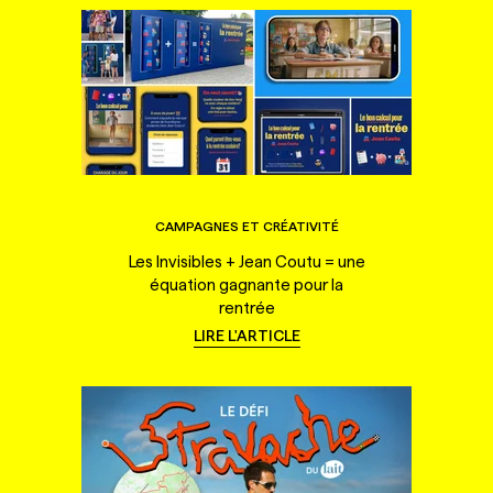
CAMPAGNES ET CRÉATIVITÉ
Les Invisibles + Jean Coutu = une
équation gagnante pour la
rentrée
LIRE L'ARTICLE