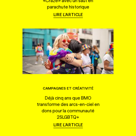
«Craze» avec un saut en
parachute historique
LIRE L'ARTICLE
CAMPAGNES ET CRÉATIVITÉ
Déjà cinq ans que BMO
transforme des arcs-en-ciel en
dons pour la communauté
2SLGBTQ+
LIRE L'ARTICLE