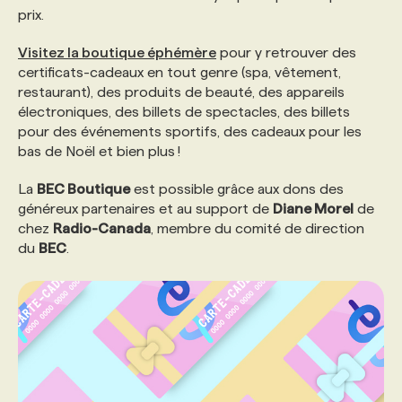
prix.
PROGRAMMES DE SUBVENTIONS
Visitez la boutique éphémère
pour y retrouver des
certificats-cadeaux en tout genre (spa, vêtement,
restaurant), des produits de beauté, des appareils
FAQ
électroniques, des billets de spectacles, des billets
pour des événements sportifs, des cadeaux pour les
bas de Noël et bien plus !
ANNONCEZ AVEC NOUS
La
BEC Boutique
est possible grâce aux dons des
généreux partenaires et au support de
Diane Morel
de
chez
Radio-Canada
, membre du comité de direction
du
BEC
.