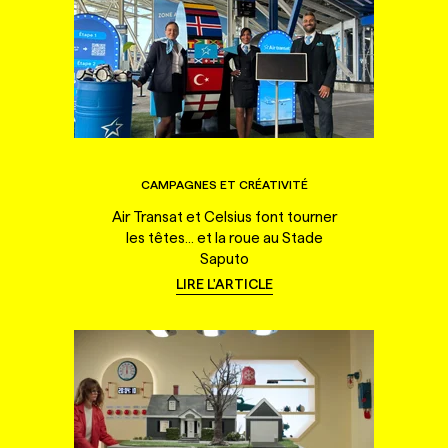
CAMPAGNES ET CRÉATIVITÉ
Air Transat et Celsius font tourner
les têtes... et la roue au Stade
Saputo
LIRE L'ARTICLE