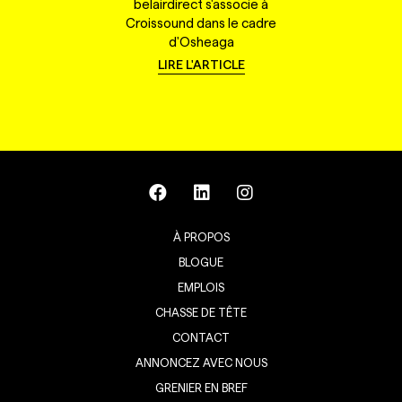
belairdirect s'associe à
Croissound dans le cadre
d'Osheaga
LIRE L'ARTICLE
À PROPOS
BLOGUE
EMPLOIS
CHASSE DE TÊTE
CONTACT
ANNONCEZ AVEC NOUS
GRENIER EN BREF