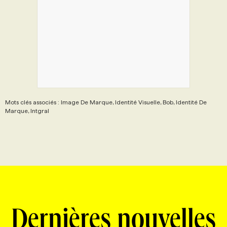
Mots clés associés : Image De Marque, Identité Visuelle, Bob, Identité De
Marque, Intgral
Dernières nouvelles