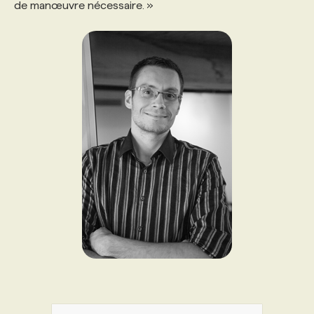
de manœuvre nécessaire. »
PROGRAMMES DE SUBVENTIONS
FAQ
ANNONCEZ AVEC NOUS