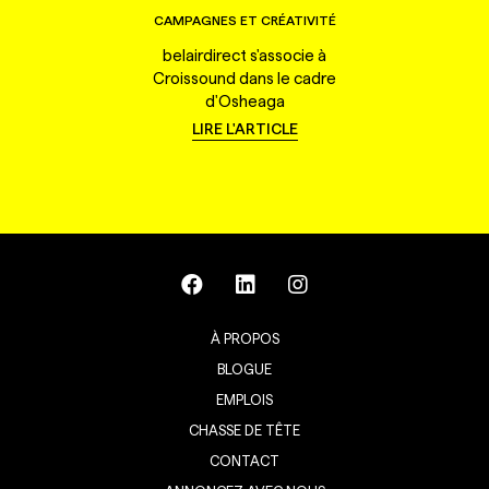
CAMPAGNES ET CRÉATIVITÉ
belairdirect s'associe à
Croissound dans le cadre
d'Osheaga
LIRE L'ARTICLE
À PROPOS
BLOGUE
EMPLOIS
CHASSE DE TÊTE
CONTACT