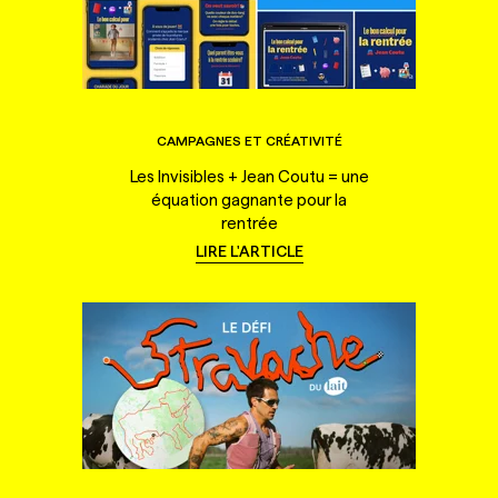
CAMPAGNES ET CRÉATIVITÉ
Les Invisibles + Jean Coutu = une
équation gagnante pour la
rentrée
LIRE L'ARTICLE