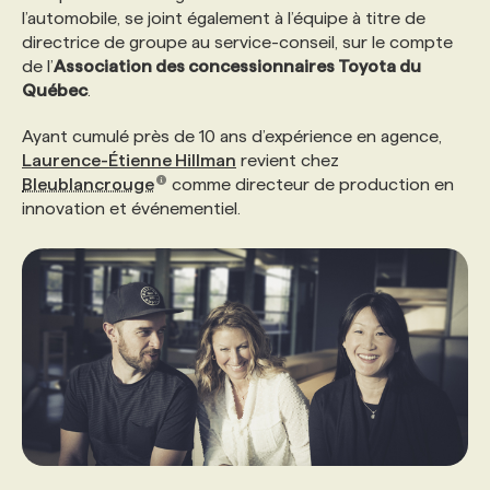
l’automobile, se joint également à l’équipe à titre de
directrice de groupe au service-conseil, sur le compte
PROGRAMMES DE SUBVENTIONS
de l’
Association des concessionnaires Toyota du
Québec
.
FAQ
Ayant cumulé près de 10 ans d’expérience en agence,
Laurence-Étienne Hillman
revient chez
Bleublancrouge
comme directeur de production en
ANNONCEZ AVEC NOUS
innovation et événementiel.