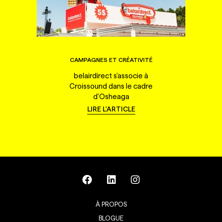
CAMPAGNES ET CRÉATIVITÉ
belairdirect s'associe à
Croissound dans le cadre
d'Osheaga
LIRE L'ARTICLE
À PROPOS
BLOGUE