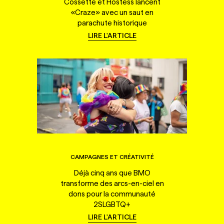
Cossette et Hostess lancent
«Craze» avec un saut en
parachute historique
LIRE L'ARTICLE
CAMPAGNES ET CRÉATIVITÉ
Déjà cinq ans que BMO
transforme des arcs-en-ciel en
dons pour la communauté
2SLGBTQ+
LIRE L'ARTICLE