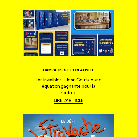
CAMPAGNES ET CRÉATIVITÉ
Les Invisibles + Jean Coutu = une
équation gagnante pour la
rentrée
LIRE L'ARTICLE