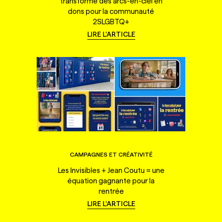
transforme des arcs-en-ciel en
dons pour la communauté
2SLGBTQ+
LIRE L'ARTICLE
CAMPAGNES ET CRÉATIVITÉ
Les Invisibles + Jean Coutu = une
équation gagnante pour la
rentrée
LIRE L'ARTICLE