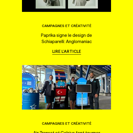
CAMPAGNES ET CRÉATIVITÉ
Paprika signe le design de
Schiaparelli: Anglomaniac
LIRE L'ARTICLE
CAMPAGNES ET CRÉATIVITÉ
Air Transat et Celsius font tourner