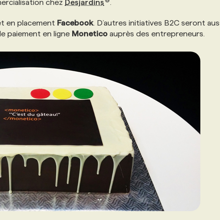
mercialisation chez
Desjardins
.
 et en placement
Facebook
. D’autres initiatives B2C seront aus
 de paiement en ligne
Monetico
auprès des entrepreneurs.