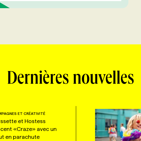
Dernières nouvelles
PAGNES ET CRÉATIVITÉ
ssette et Hostess
ncent «Craze» avec un
ut en parachute