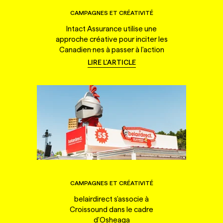
CAMPAGNES ET CRÉATIVITÉ
Intact Assurance utilise une
approche créative pour inciter les
Canadien·nes à passer à l'action
LIRE L'ARTICLE
CAMPAGNES ET CRÉATIVITÉ
belairdirect s'associe à
Croissound dans le cadre
d'Osheaga