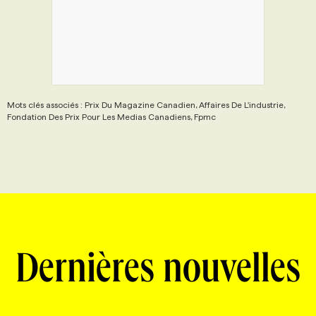
Mots clés associés : Prix Du Magazine Canadien, Affaires De L'industrie,
Fondation Des Prix Pour Les Medias Canadiens, Fpmc
Dernières nouvelles