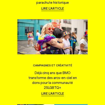
parachute historique
LIRE L'ARTICLE
CAMPAGNES ET CRÉATIVITÉ
Déjà cinq ans que BMO
transforme des arcs-en-ciel en
dons pour la communauté
2SLGBTQ+
LIRE L'ARTICLE