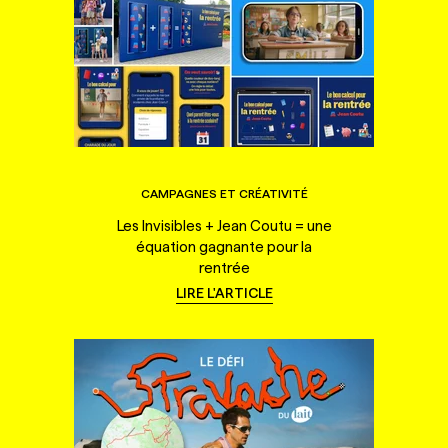
CAMPAGNES ET CRÉATIVITÉ
Les Invisibles + Jean Coutu = une
équation gagnante pour la
rentrée
LIRE L'ARTICLE