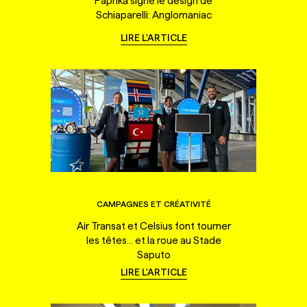
Paprika signe le design de
Schiaparelli: Anglomaniac
LIRE L'ARTICLE
CAMPAGNES ET CRÉATIVITÉ
Air Transat et Celsius font tourner
les têtes... et la roue au Stade
Saputo
LIRE L'ARTICLE